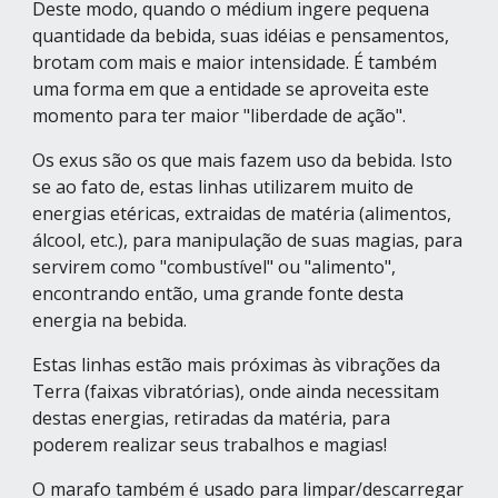
Deste modo, quando o médium ingere pequena 
quantidade da bebida, suas idéias e pensamentos, 
brotam com mais e maior intensidade. É também 
uma forma em que a entidade se aproveita este 
momento para ter maior "liberdade de ação".
Os exus são os que mais fazem uso da bebida. Isto 
se ao fato de, estas linhas utilizarem muito de 
energias etéricas, extraidas de matéria (alimentos, 
álcool, etc.), para manipulação de suas magias, para 
servirem como "combustível" ou "alimento", 
encontrando então, uma grande fonte desta 
energia na bebida.
Estas linhas estão mais próximas às vibrações da 
Terra (faixas vibratórias), onde ainda necessitam 
destas energias, retiradas da matéria, para 
poderem realizar seus trabalhos e magias!
O marafo também é usado para limpar/descarregar 