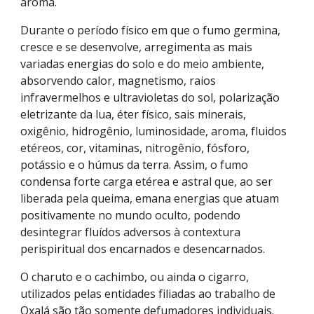
aroma.
Durante o período físico em que o fumo germina, 
cresce e se desenvolve, arregimenta as mais 
variadas energias do solo e do meio ambiente, 
absorvendo calor, magnetismo, raios 
infravermelhos e ultravioletas do sol, polarização 
eletrizante da lua, éter físico, sais minerais, 
oxigênio, hidrogênio, luminosidade, aroma, fluidos 
etéreos, cor, vitaminas, nitrogênio, fósforo, 
potássio e o húmus da terra. Assim, o fumo 
condensa forte carga etérea e astral que, ao ser 
liberada pela queima, emana energias que atuam 
positivamente no mundo oculto, podendo 
desintegrar fluídos adversos à contextura 
perispiritual dos encarnados e desencarnados.
O charuto e o cachimbo, ou ainda o cigarro, 
utilizados pelas entidades filiadas ao trabalho de 
Oxalá são tão somente defumadores individuais. 