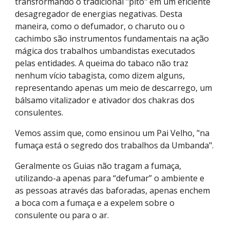
transformando o tradicional "pito" em um eficiente 
desagregador de energias negativas. Desta 
maneira, como o defumador, o charuto ou o 
cachimbo são instrumentos fundamentais na ação 
mágica dos trabalhos umbandistas executados 
pelas entidades. A queima do tabaco não traz 
nenhum vício tabagista, como dizem alguns, 
representando apenas um meio de descarrego, um 
bálsamo vitalizador e ativador dos chakras dos 
consulentes.
Vemos assim que, como ensinou um Pai Velho, "na 
fumaça está o segredo dos trabalhos da Umbanda".
Geralmente os Guias não tragam a fumaça, 
utilizando-a apenas para “defumar” o ambiente e 
as pessoas através das baforadas, apenas enchem 
a boca com a fumaça e a expelem sobre o 
consulente ou para o ar.