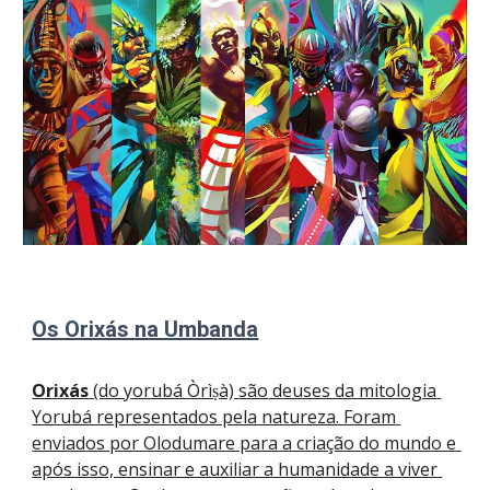
Os Orixás na Umbanda
Orixás
 (do yorubá Òrìṣà) 
são
 deuses da mitologia 
Yorubá representados pela natureza. Foram 
enviados por Olodumare para a criação do mundo e 
após isso, ensinar e auxiliar a humanidade a viver 