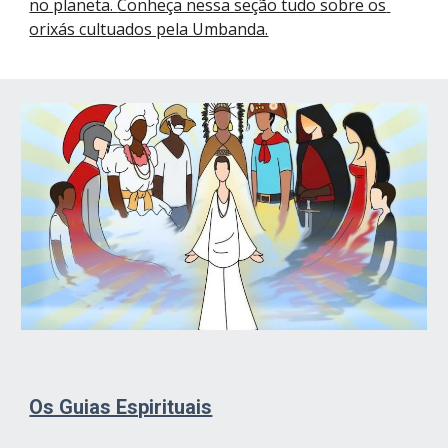
no planeta. 
Conheça nessa seção tudo sobre os 
orixás cultuados pela Umbanda.
Os Guias Espirituais