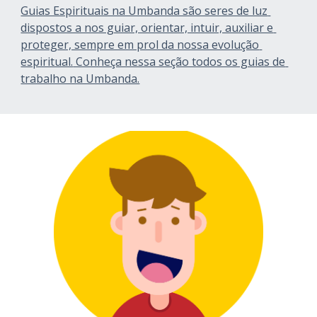
Guias Espirituais na Umbanda são seres de luz 
dispostos a nos guiar, orientar, intuir, auxiliar e 
proteger, sempre em prol da nossa evolução 
espiritual.
 Conheça nessa seção todos os guias de 
trabalho na Umbanda.